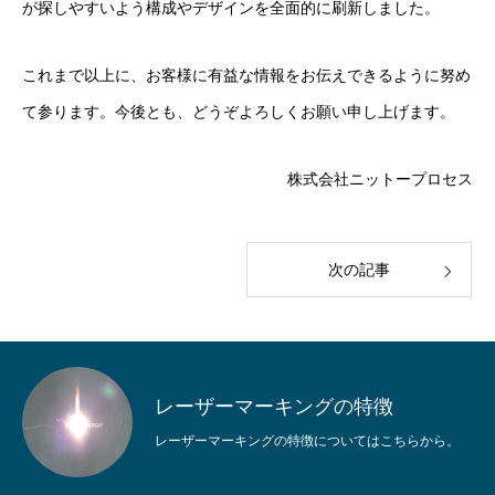
が探しやすいよう構成やデザインを全面的に刷新しました。
これまで以上に、お客様に有益な情報をお伝えできるように努め
HOME
て参ります。今後とも、どうぞよろしくお願い申し上げます。
レーザーマーキング
株式会社ニットープロセス
特殊印刷
ご依頼の流れ
次の記事
会社案内
お問い合わせ
レーザーマーキングの特徴
HOME
レーザーマーキング
特殊印刷
ご依頼の流れ
会社案内
レーザーマーキングの特徴についてはこちらから。