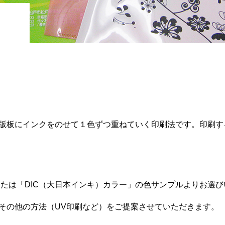
版板にインクをのせて１色ずつ重ねていく印刷法です。印刷す
カラー」または「DIC（大日本インキ）カラー」の色サンプルより
その他の方法（UV印刷など）をご提案させていただきます。