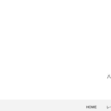
八
HOME
レ