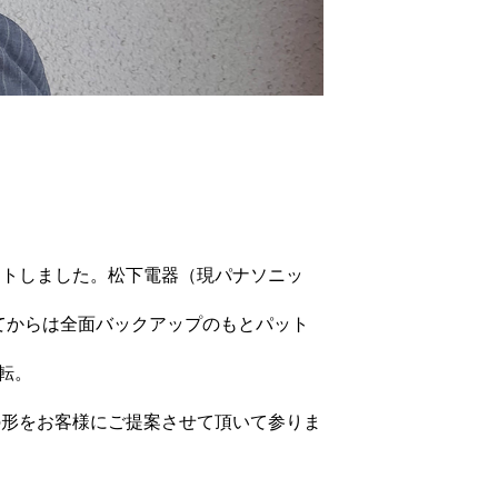
ートしました。松下電器（現パナソニッ
てからは全面バックアップのもとパット
転。
の形をお客様にご提案させて頂いて参りま