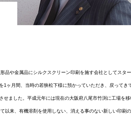
脂成形品や金属品にシルクスクリーン印刷を施す会社としてスタ
を1ヶ月間、当時の若狭松下様に預かっていただき、戻ってき
させました。平成元年には現在の大阪府八尾市竹渕に工場を移
入して以来、有機溶剤を使用しない、消える事のない新しい印刷