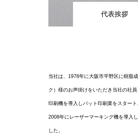
代表挨拶
HOME
当社は、1978年に大阪市平野区に樹
レーザーマーキング
ク）様のお声掛けをいただき当社の社員
印刷機を導入しパット印刷業をスタート
2008年にレーザーマーキング機を導
特殊印刷
した。