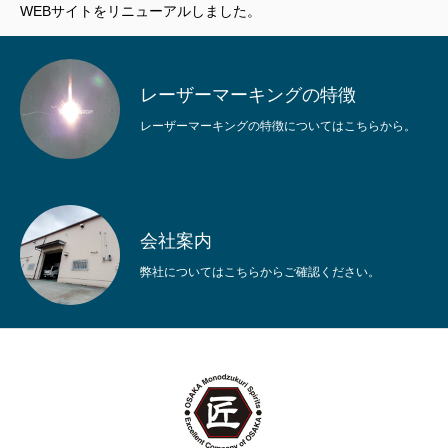
レーザーマーキング
WEBサイトをリニューアルしました。
特殊印刷
レーザーマーキングの特徴
ご依頼の流れ
レーザーマーキングの特徴についてはこちらから。
会社案内
お問い合わせ
会社案内
HOME
レーザーマーキング
特殊印刷
ご依頼の流れ
会社案内
弊社についてはこちらからご確認ください。