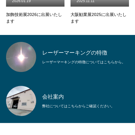
026.01.19
2025.11.11
2025
技術展2026に出展いたし
大阪勧業展2025に出展いたし
ビジネ
す
ます
202
レーザーマーキングの特徴
レーザーマーキングの特徴についてはこちらから。
会社案内
弊社についてはこちらからご確認ください。