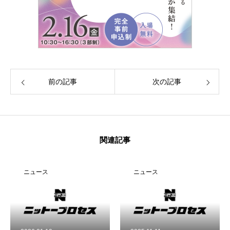
HOME
レーザーマーキング
特殊印刷
ご依頼の流れ
前の記事
次の記事
会社案内
お問い合わせ
関連記事
HOME
レーザーマーキング
特殊印刷
ご依頼の流れ
会社案内
ニュース
ニュース
ニ