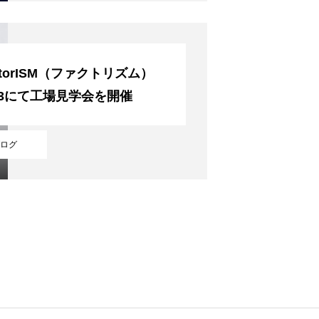
ctorISM（ファクトリズム）
23にて工場見学会を開催
ログ