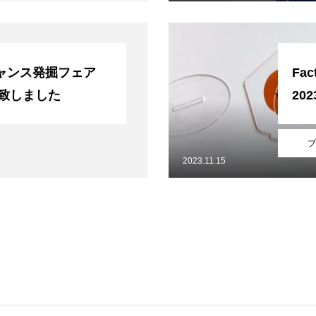
ャンス発掘フェア
Fa
展致しました
20
ブ
2023.11.15