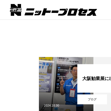
大阪勧業展に
ブログ
2024.10.30