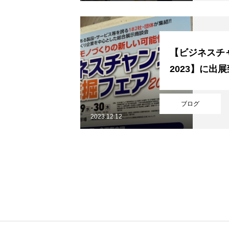
【ビジネスチ
2023】に出
HOME
ブログ
2023.12.12
レーザーマーキング
特殊印刷