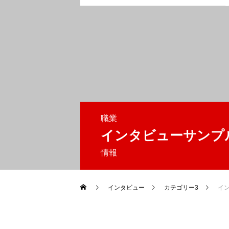
職業
インタビューサンプ
情報
インタビュー
カテゴリー3
イ