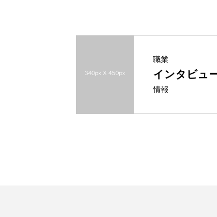
職業
インタビュー
情報
HOME