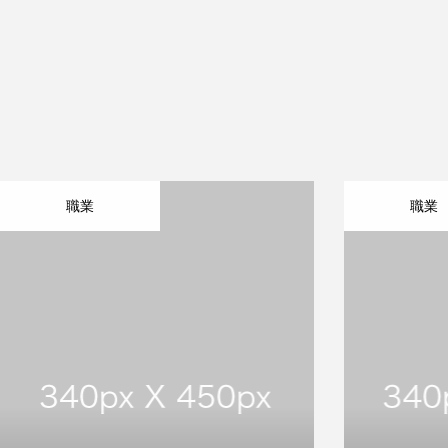
レーザーマーキング
特殊印刷
職業
職業
ご依頼の流れ
会社案内
お問い合わせ