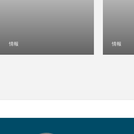
HOME
レーザーマーキング
特殊
情報
情報