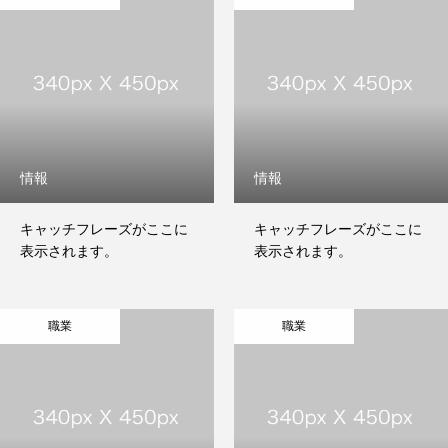
HOME
レーザーマーキング
特殊印刷
情報
情報
ご依頼の流れ
キャッチフレーズがここに
キャッチフレーズがここに
会社案内
表示されます。
表示されます。
お問い合わせ
職業
職業
HOME
レーザーマーキング
特殊印刷
ご依頼の流れ
会社案内