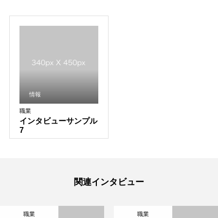
情報
職業
インタビューサンプル
7
関連インタビュー
職業
職業