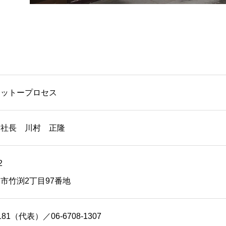
ニットープロセス
役社長 川村 正隆
2
市竹渕2丁目97番地
1181（代表）／06-6708-1307