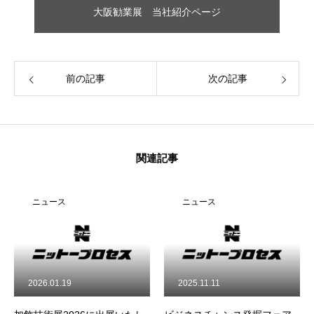
大阪勧業展 当社紹介ページ
レーザーマーキング
特殊印刷
前の記事
次の記事
ご依頼の流れ
会社案内
お問い合わせ
関連記事
HOME
レーザーマーキング
特殊印刷
ご依頼の流れ
会社案内
ニュース
ニュース
2026.01.19
2025.11.11