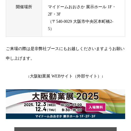
開催場所
マイドームおおさか 展示ホール 1F・
2F・3F
（〒540-0029 大阪市中央区本町橋2-
5）
ご来場の際は是非弊社ブースにもお越しくださいますようお願い
申し上げます。
↓大阪勧業展 WEBサイト（外部サイト）↓
HOME